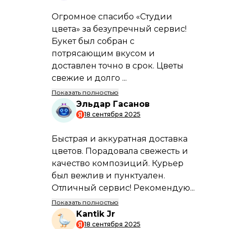
Свежие букеты каждые 24 часа
Только свежие цветы от проверенных
поставщиков. Ваш букет будет
радовать долго.
Профессиональные флористы
Наши мастера создадут уникальную
композицию, учитывая ваш вкус и
бюджет.
Информация по
способам и условиям