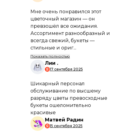
оплаты
Условия
оплаты
Подробнее
Возможные способы
и сроки доставки
Способы
доставки
Подробнее