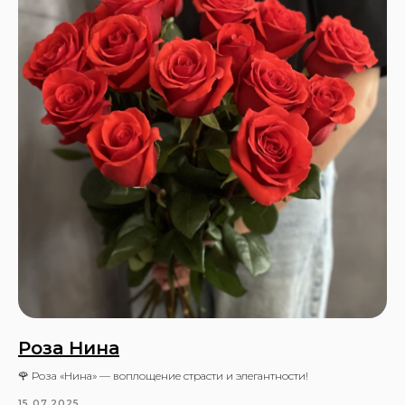
Роза Нина
🌹 Роза «Нина» — воплощение страсти и элегантности!
15.07.2025