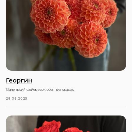
Георгин
Маленький фейерверк осенних красок
28.08.2025