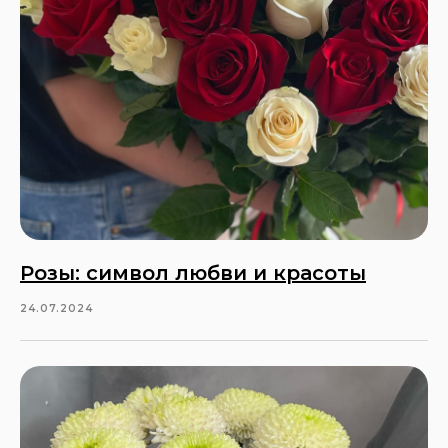
Розы: символ любви и красоты
Не знаете, какие цветы
выбрать?
24.07.2024
Оставьте заявку и наш флорист
поможет вам с выбором!
+7