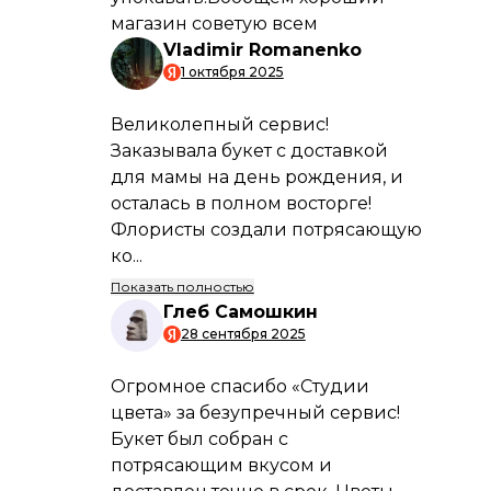
Быстрая и аккуратная доставка
Мы гарантируем, что ваш заказ будет
доставлен вовремя и в идеальном
состоянии.
Свежие букеты каждые 24 часа
Только свежие цветы от проверенных
поставщиков. Ваш букет будет
радовать долго.