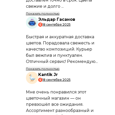
Профессиональные флористы
Наши мастера создадут уникальную
композицию, учитывая ваш вкус и
бюджет.
Информация по
способам и условиям
оплаты
Условия
оплаты
Подробнее
Возможные способы
и сроки доставки