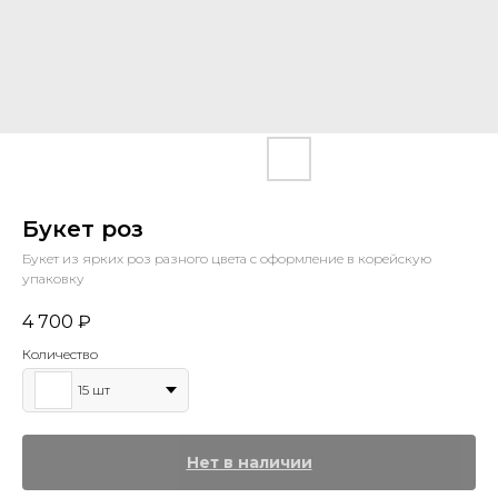
Букет роз
Букет из ярких роз разного цвета с оформление в корейскую
упаковку
4 700
₽
Количество
15 шт
Нет в наличии