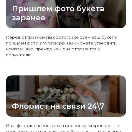
Пришлем фото букета
заранее
Перед отправкой мы сфотографируем ваш букет и
пришлём фото в WhatsApp. Вы сможете утвердить
композицию, прежде чем она отправится к
получателю.
Флорист на связи 24\7
Наш флорист всегда готов проконсультировать — в
среднем в чате нас максимум 2 человека, и вы всегда