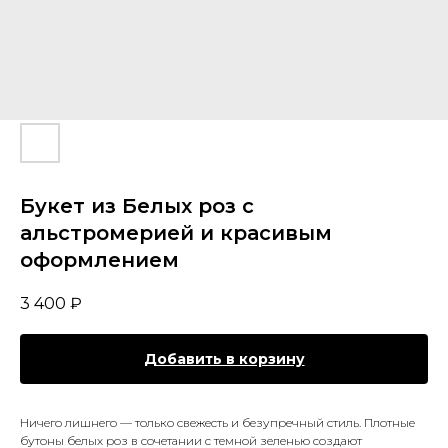
Букет из Белых роз с
альстромерией и красивым
оформлением
3 400
₽
Добавить в корзину
Ничего лишнего — только свежесть и безупречный стиль. Плотные
бутоны белых роз в сочетании с темной зеленью создают