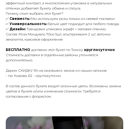
эффектный контраст, а многослойная упаковка в натуральных
оттенках добавляет букету объема и статуса.
Почему стоит выбрать этот букет?
✅
Свежесть:
Мы используем розы только из свежей поставки.
✅
Универсальность:
Белый цвет подходит для любого повода.
✅
Дизайн:
Трендовая упаковка (крафт + матовая пленка).
Состав: Роза Мондиаль 70см 5шт, альстромерия 2 шт, веточки
эвкалипта, красивое оформление
БЕСПЛАТНО
доставим этот букет по Томску
круглосуточно
.
Стоимость доставки в отдалённые районы уточняется
дополнительно.
Дарим СКИДКУ 5% на самовывоз заказа из наших салонов:
- пр. Кирова, 62 - круглосуточно
В состав данного букета входят сезонные цветы. Возможны замена
цветов в букете и/или изменение стоимости. Требуется
согласование с флористом.