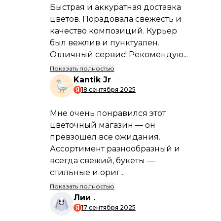
Информация по
способам и условиям
оплаты
Условия
оплаты
Подробнее
Возможные способы
и сроки доставки
Способы
доставки