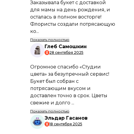
доставлен вовремя и в идеальном
состоянии.
Свежие букеты каждые 24 часа
Только свежие цветы от проверенных
поставщиков. Ваш букет будет
радовать долго.
Профессиональные флористы
Наши мастера создадут уникальную
композицию, учитывая ваш вкус и
бюджет.