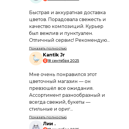
бюджет.
Информация по
способам и условиям
оплаты
Условия
оплаты
Подробнее
Возможные способы
и сроки доставки
Способы
доставки