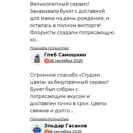
Мы гарантируем, что ваш заказ будет
доставлен вовремя и в идеальном
состоянии.
Свежие букеты каждые 24 часа
Только свежие цветы от проверенных
поставщиков. Ваш букет будет
радовать долго.
Профессиональные флористы
Наши мастера создадут уникальную
композицию, учитывая ваш вкус и