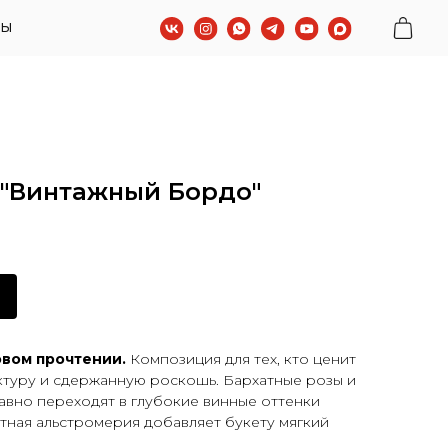
 "Винтажный Бордо"
овом прочтении.
Композиция для тех, кто ценит
ктуру и сдержанную роскошь. Бархатные розы и
авно переходят в глубокие винные оттенки
атная альстромерия добавляет букету мягкий