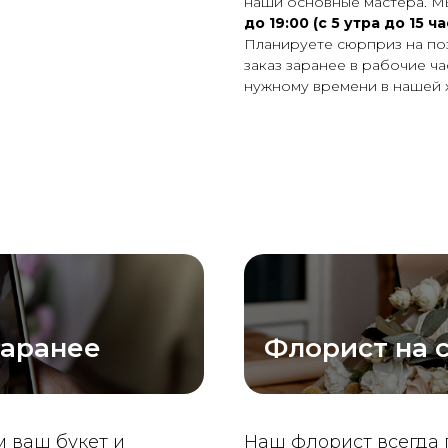
наши основные мастера. М
до 19:00 (с 5 утра до 15 ч
Планируете сюрприз на по
заказ заранее в рабочие ч
нужному времени в нашей 
заранее
Флорист на с
 ваш букет и
Наш флорист всегда 