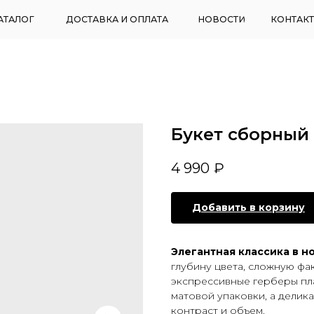
ДОСТАВКА И ОПЛАТА
НОВОСТИ
КОНТАКТЫ
Букет сборный
4 990
₽
Добавить в корзину
Элегантная классика в н
глубину цвета, сложную фа
экспрессивные герберы пл
матовой упаковки, а делик
контраст и объем.