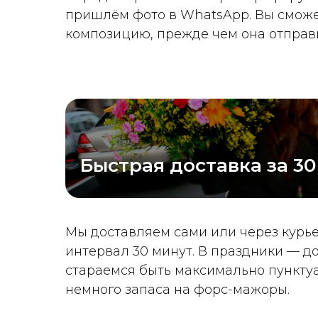
пришлём фото в WhatsApp. Вы сможе
композицию, прежде чем она отправи
Быстрая доставка за 30
Мы доставляем сами или через курь
интервал 30 минут. В праздники — до
стараемся быть максимально пункту
немного запаса на форс-мажоры.