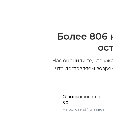
Более 806 
ос
Нас оценили те, кто уж
что доставляем вовре