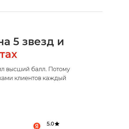
а 5 звезд и
тах
вил высший балл. Потому
тками клиентов каждый