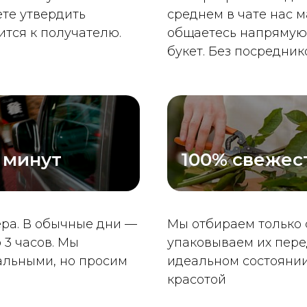
те утвердить
среднем в чате нас м
тся к получателю.
общаетесь напрямую 
букет. Без посреднико
 минут
100% свежес
ера. В обычные дни —
Мы отбираем только 
 3 часов. Мы
упаковываем их пере
альными, но просим
идеальном состоянии
красотой