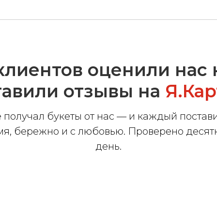
клиентов оценили нас н
тавили отзывы на
Я.Кар
е получал букеты от нас — и каждый поста
мя, бережно и с любовью. Проверено деся
день.