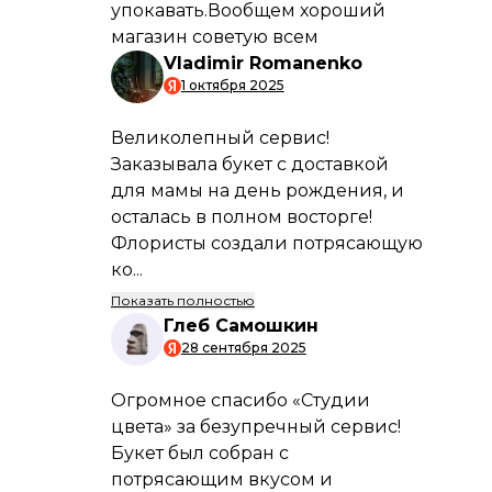
ПРЕИМУЩЕСТВА
Быстрая и аккуратная доставка
Мы гарантируем, что ваш заказ будет
доставлен вовремя и в идеальном
состоянии.
Свежие букеты каждые 24 часа
Только свежие цветы от проверенных
поставщиков. Ваш букет будет