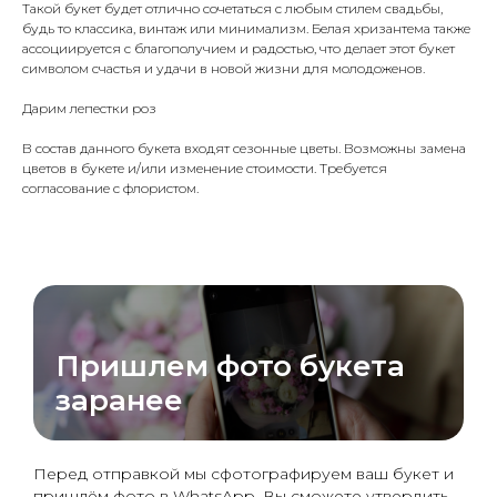
Такой букет будет отлично сочетаться с любым стилем свадьбы,
будь то классика, винтаж или минимализм. Белая хризантема также
ассоциируется с благополучием и радостью, что делает этот букет
символом счастья и удачи в новой жизни для молодоженов.
Дарим лепестки роз
В состав данного букета входят сезонные цветы. Возможны замена
цветов в букете и/или изменение стоимости. Требуется
согласование с флористом.
Пришлем фото букета
заранее
Перед отправкой мы сфотографируем ваш букет и
пришлём фото в WhatsApp. Вы сможете утвердить