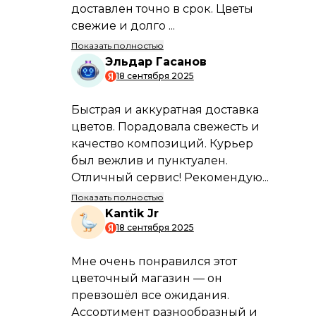
радовать долго.
Профессиональные флористы
Наши мастера создадут уникальную
композицию, учитывая ваш вкус и
бюджет.
Информация по
способам и условиям
оплаты
Условия
оплаты