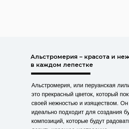
Альстромерия – красота и не
в каждом лепестке
Альстромерия, или перуанская лили
это прекрасный цветок, который по
своей нежностью и изяществом. Он
идеально подходит для создания бу
композиций, которые будут радовать