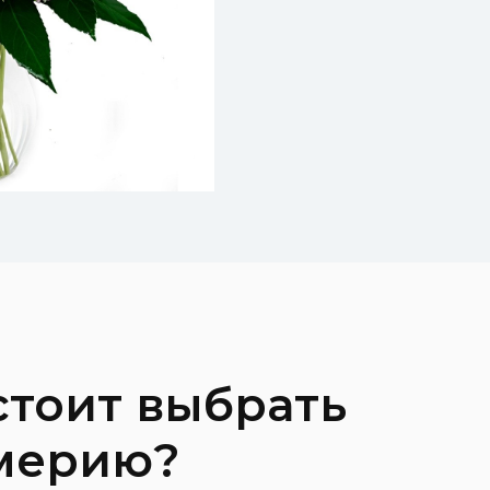
стоит выбрать
мерию?