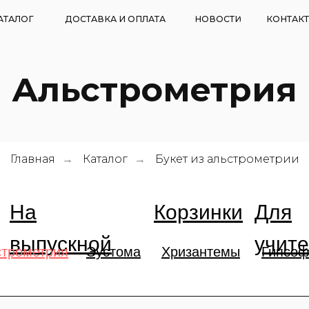
ДОСТАВКА И ОПЛАТА
НОВОСТИ
КОНТАКТЫ
Альстрометрия
Главная
Каталог
Букет из альстрометрии
→
→
На
Корзинки
Для
выпускной
учит
строметрия
Эустома
Хризантемы
Гипсо