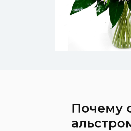
Почему 
альстро