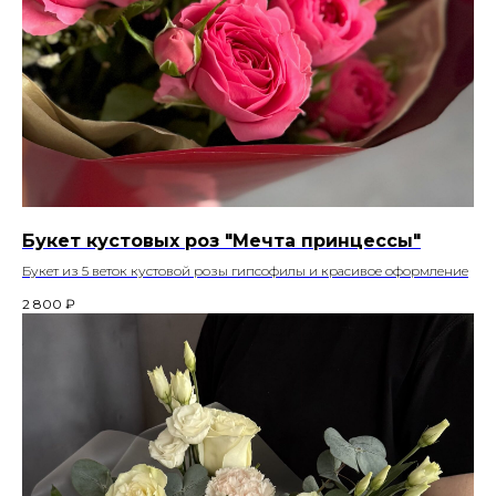
Букет кустовых роз "Мечта принцессы"
Букет из 5 веток кустовой розы гипсофилы и красивое оформление
2 800
₽