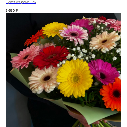
Букет из ромашек
5 680
₽