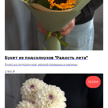
Букет из подсолнухов "Радость лета"
Букет из подсолнухов, мелкой ромашки и малины
2 190
₽
СЕЗОН!