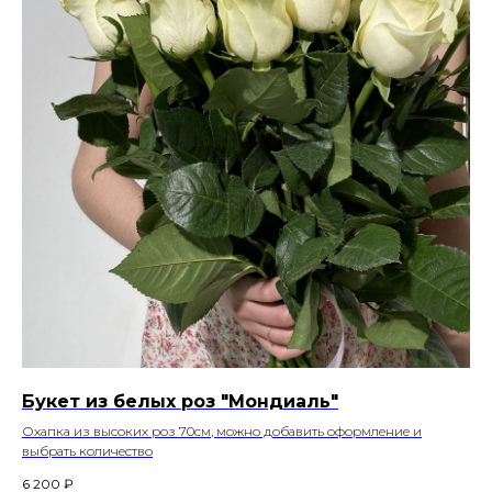
Букет из белых роз "Мондиаль"
Охапка из высоких роз 70см, можно добавить оформление и
выбрать количество
6 200
₽