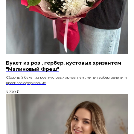
Букет из роз , гербер, кустовых хризантем
"Малиновый Фреш"
Сборный букет из роз, кустовых хризантем , мини гербер, зелени и
красивое оформление
3 730
₽