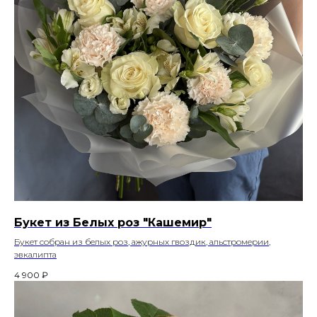
Букет из Белых роз "Кашемир"
Букет собран из белых роз, ажурных гвоздик, альстромерии,
эвкалипта
4 900
₽