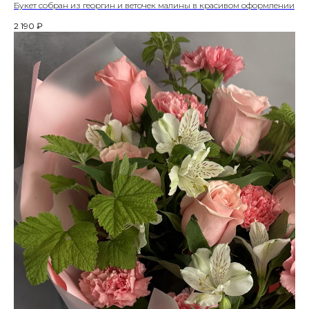
Букет собран из георгин и веточек малины в красивом оформлении
2 190
₽