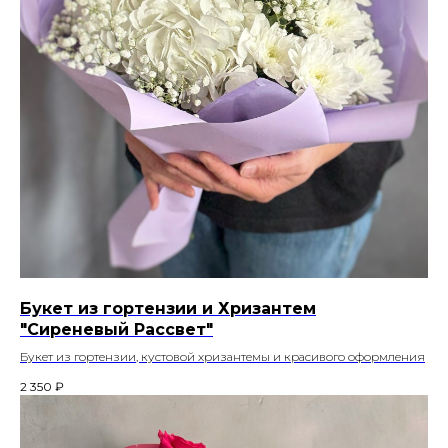
Букет из гортензии и Хризантем
"Сиреневый Рассвет"
Букет из гортензии, кустовой хризантемы и красивого оформления
2 350
₽