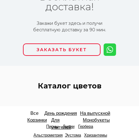
доставка!
Закажи букет здесь и получи
бесплатную доставку за 90 мин.
ЗАКАЗАТЬ БУКЕТ
Каталог цветов
Все
День рождения
На выпускной
Корзинки
Для
Монобукеты
Пионы
Лилии
Гербера
учителей
Альстрометрия
Эустома
Хризантемы