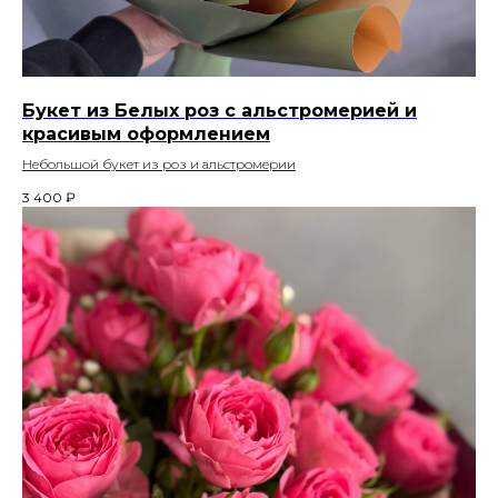
Букет из Белых роз с альстромерией и
красивым оформлением
Небольшой букет из роз и альстромерии
3 400
₽