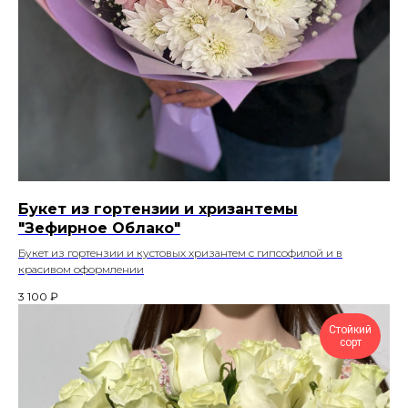
Букет из гортензии и хризантемы
"Зефирное Облако"
Букет из гортензии и кустовых хризантем с гипсофилой и в
красивом оформлении
3 100
₽
Стойкий
сорт