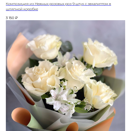
Композиция из Нежных розовых роз 9 штук с эвкалиптом в
шляпной коробке
3 150
₽