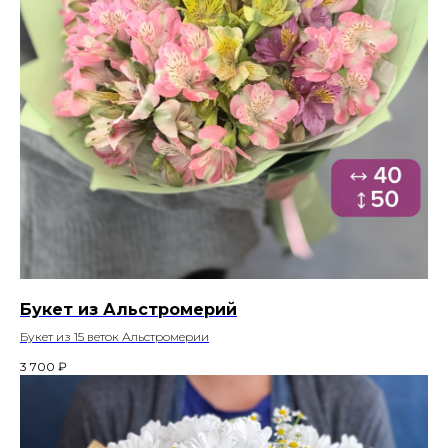
Букет из Альстромерий
Букет из 15 веток Альстромерии
3 700
₽