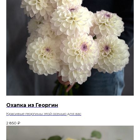
Охапка из Георгин
Красивые георгины этой осенью для вас
2 850
₽