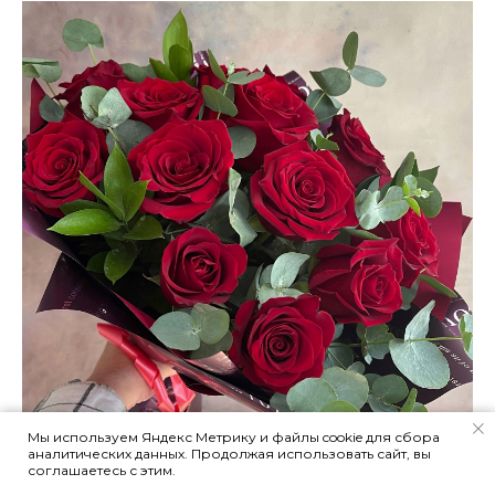
Мы используем Яндекс Метрику и файлы cookie для сбора
аналитических данных. Продолжая использовать сайт, вы
соглашаетесь с этим.