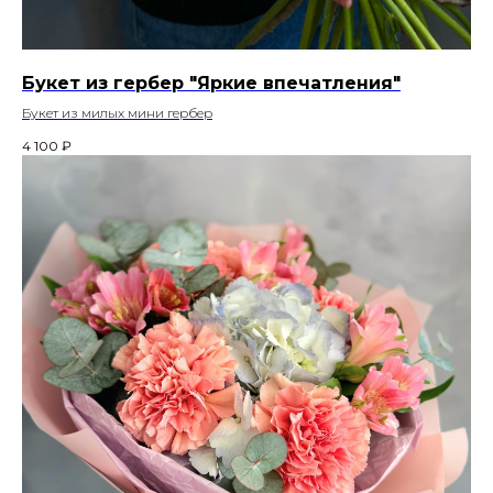
Букет из гербер "Яркие впечатления"
Букет из милых мини гербер
4 100
₽