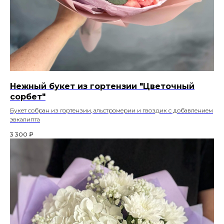
Нежный букет из гортензии "Цветочный
сорбет"
Букет собран из гортензии, альстромерии и гвоздик с добавлением
эвкалипта
3 300
₽